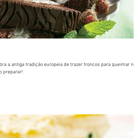
mbra a antiga tradição europeia de trazer troncos para queimar na
mo preparar!