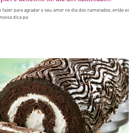
 fazer para agradar o seu amor no dia dos namorados, então ess
A nossa dica pa