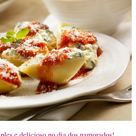
ples e delicioso no dia dos namorados!