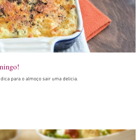
omingo!
a dica para o almoço sair uma delicia.