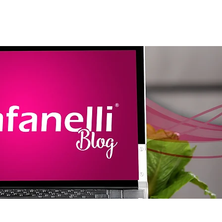
amentos
Assistência
Contato