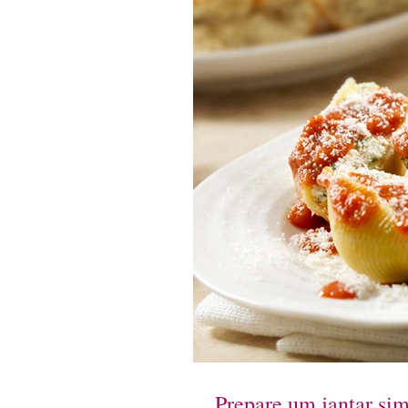
Prepare um jantar sim