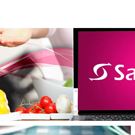
m somos
Produtos
Loja virtual
Catálogo
Lanç