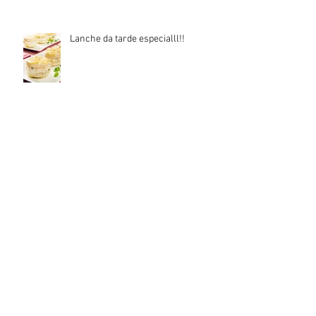
sua casa
Lanche da tarde especialll!!
Arquivo
junho de 2019
(1)
1 post
outubro de 2018
(2)
2 posts
julho de 2018
(1)
1 post
junho de 2018
(1)
1 post
março de 2018
(1)
1 post
novembro de 2017
(3)
3 posts