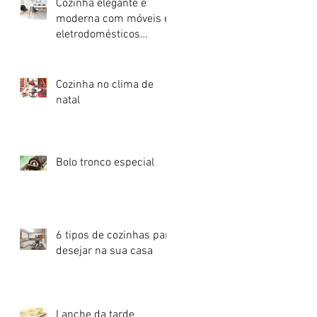
Cozinha elegante e
moderna com móveis e
eletrodomésticos
pretos!
Cozinha no clima de
natal
Bolo tronco especial
6 tipos de cozinhas para
desejar na sua casa
Lanche da tarde