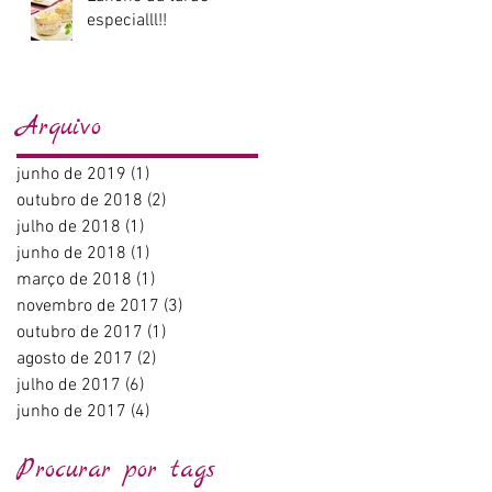
especialll!!
Arquivo
junho de 2019
(1)
1 post
outubro de 2018
(2)
2 posts
julho de 2018
(1)
1 post
junho de 2018
(1)
1 post
março de 2018
(1)
1 post
novembro de 2017
(3)
3 posts
outubro de 2017
(1)
1 post
agosto de 2017
(2)
2 posts
julho de 2017
(6)
6 posts
junho de 2017
(4)
4 posts
Procurar por tags