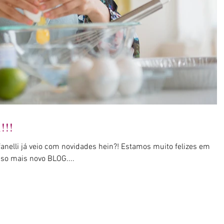
!!!
nelli já veio com novidades hein?! Estamos muito felizes em
sso mais novo BLOG....