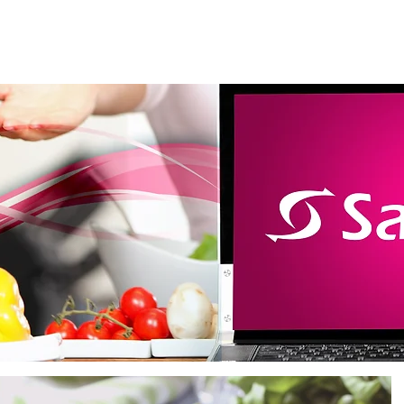
m somos
Produtos
Loja virtual
Catálogo
Lanç