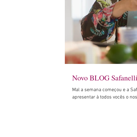
Novo BLOG Safanelli
Mal a semana começou e a Safa
apresentar à todos vocês o no