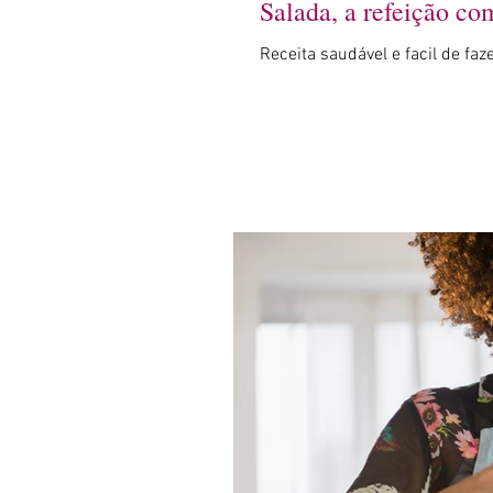
Salada, a refeição co
Receita saudável e facil de faz