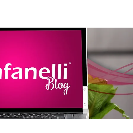
amentos
Assistência
Contato