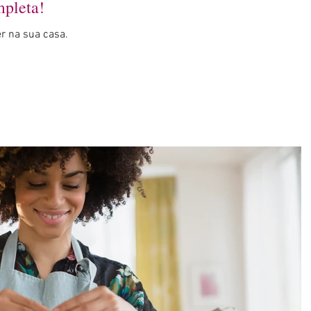
mpleta!
er na sua casa.