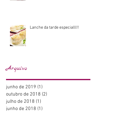
6 tipos de cozinhas para desejar na
sua casa
Lanche da tarde especialll!!
Arquivo
junho de 2019
(1)
1 post
outubro de 2018
(2)
2 posts
julho de 2018
(1)
1 post
junho de 2018
(1)
1 post
março de 2018
(1)
1 post