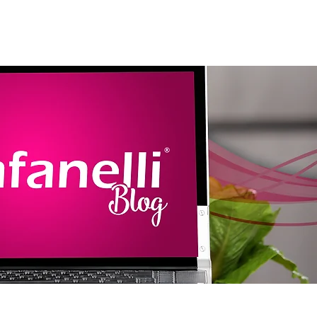
amentos
Assistência
Contato