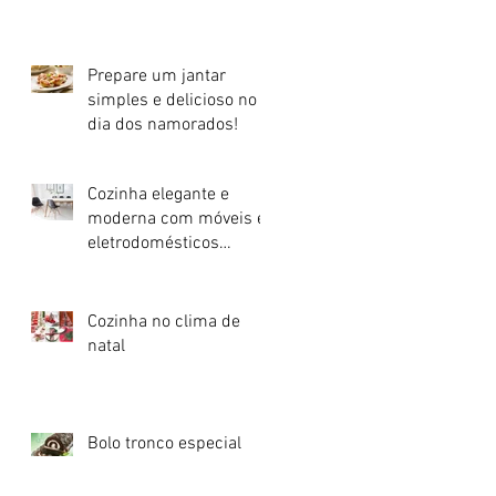
Prepare um jantar
simples e delicioso no
dia dos namorados!
Cozinha elegante e
moderna com móveis e
eletrodomésticos
pretos!
Cozinha no clima de
natal
Bolo tronco especial