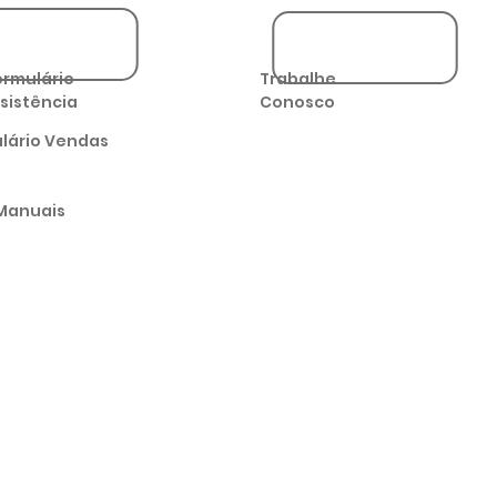
ormulário
Trabalhe
sistência
Conosco
lário Vendas
Manuais