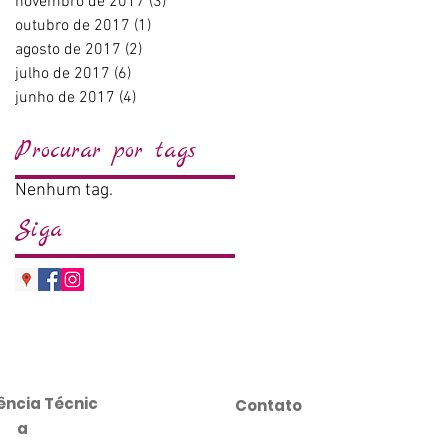
novembro de 2017
(3)
3 posts
outubro de 2017
(1)
1 post
agosto de 2017
(2)
2 posts
julho de 2017
(6)
6 posts
junho de 2017
(4)
4 posts
Procurar por tags
Nenhum tag.
Siga
ência
Técnic
Contato
a