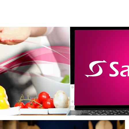
m somos
Produtos
Loja virtual
Catálogo
Lanç