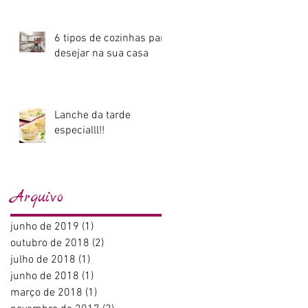
6 tipos de cozinhas para
desejar na sua casa
Lanche da tarde
especialll!!
Arquivo
junho de 2019
(1)
1 post
outubro de 2018
(2)
2 posts
julho de 2018
(1)
1 post
junho de 2018
(1)
1 post
março de 2018
(1)
1 post