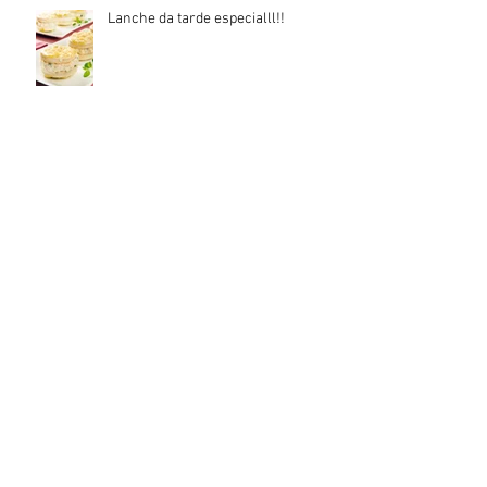
Lanche da tarde especialll!!
Arquivo
junho de 2019
(1)
1 post
outubro de 2018
(2)
2 posts
julho de 2018
(1)
1 post
junho de 2018
(1)
1 post
março de 2018
(1)
1 post
novembro de 2017
(3)
3 posts
outubro de 2017
(1)
1 post
agosto de 2017
(2)
2 posts