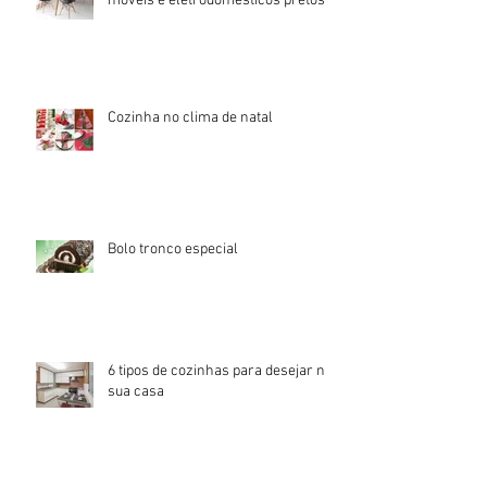
Cozinha elegante e moderna com
móveis e eletrodomésticos pretos!
Cozinha no clima de natal
Bolo tronco especial
6 tipos de cozinhas para desejar na
sua casa