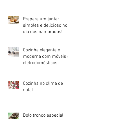
Prepare um jantar
simples e delicioso no
dia dos namorados!
Cozinha elegante e
moderna com móveis e
eletrodomésticos
pretos!
Cozinha no clima de
natal
Bolo tronco especial