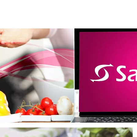
m somos
Produtos
Loja virtual
Catálogo
Lanç