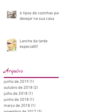
6 tipos de cozinhas para
desejar na sua casa
Lanche da tarde
especialll!!
Arquivo
junho de 2019
(1)
1 post
outubro de 2018
(2)
2 posts
julho de 2018
(1)
1 post
junho de 2018
(1)
1 post
março de 2018
(1)
1 post
novembro de 2017
(3)
3 posts