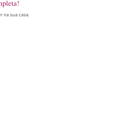
mpleta!
er na sua casa.