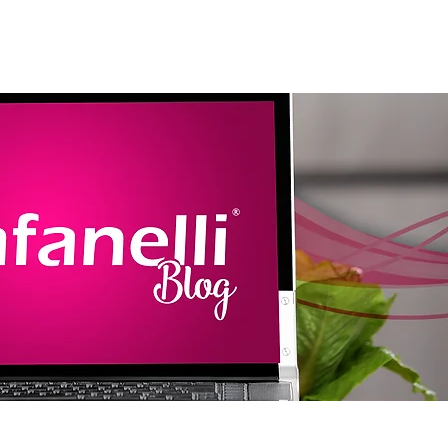
amentos
Assistência
Contato