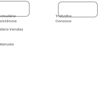
ormulário
Trabalhe
sistência
Conosco
lário Vendas
Manuais