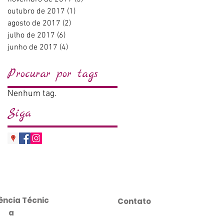
outubro de 2017
(1)
1 post
agosto de 2017
(2)
2 posts
julho de 2017
(6)
6 posts
junho de 2017
(4)
4 posts
Procurar por tags
Nenhum tag.
Siga
ência
Técnic
Contato
a