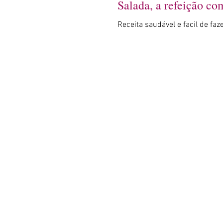
Salada, a refeição co
Receita saudável e facil de faz