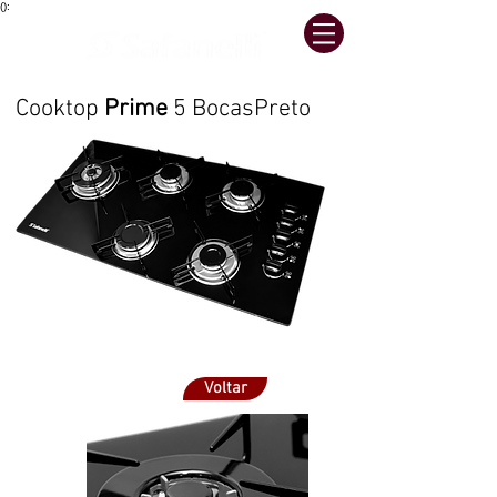
():
Cooktop
Prime
5 BocasPreto
Voltar