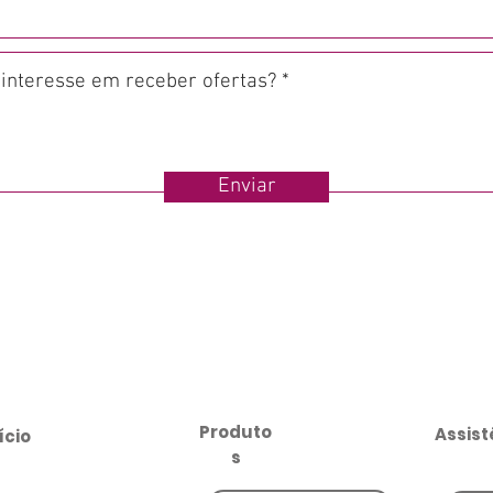
Enviar
Produto
Assist
ício
s