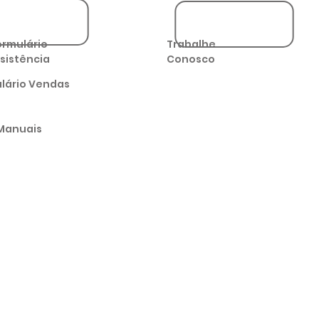
ormulário
Trabalhe
sistência
Conosco
lário Vendas
Manuais