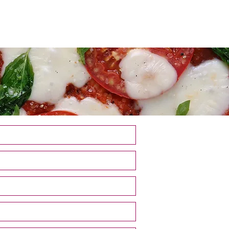
amentos
Assistência
Contato