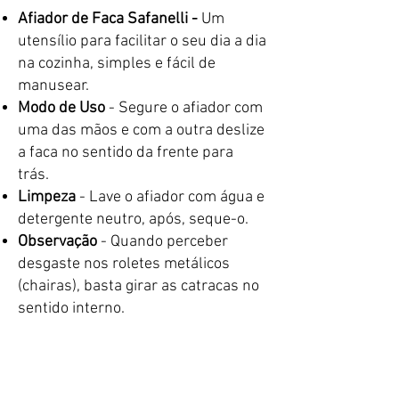
Afiador de Faca Safanelli -
Um
utensílio para facilitar o seu dia a dia
na cozinha, simples e fácil de
manusear.
Modo de Uso
- Segure o afiador com
uma das mãos e com a outra deslize
a faca no sentido da frente para
trás.
Limpeza
- Lave o afiador com água e
detergente neutro, após, seque-o.
Observação
- Quando perceber
desgaste nos roletes metálicos
(chairas), basta girar as catracas no
sentido interno.
CARACTERÍSTICAS TÉCNICAS