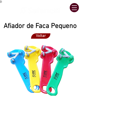
():
Afiador de Faca Pequeno
Voltar