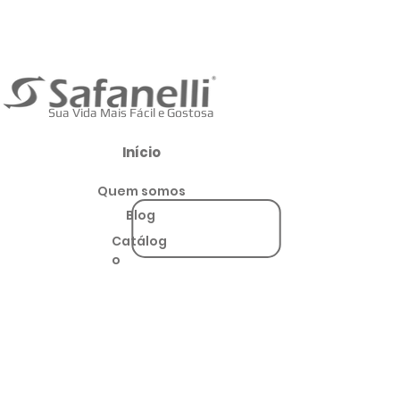
Sua Vida Mais Fácil e Gostosa
Início
Quem somos
Blog
Catálog
o
Loja Virtual
Produtos